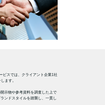
訳サービスでは、クライアント企業1社
ンします。
の開示物や参考資料を調査した上で
ブランドスタイルを踏襲し、一貫し