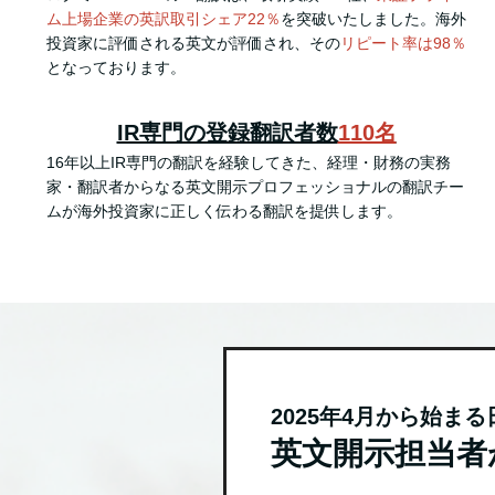
ム上場企業の英訳取引シェア22％
を突破いたしました。海外
投資家に評価される英文が評価され、その
リピート率は98％
となっております。
IR専門の登録翻訳者数
110名
16年以上IR専門の翻訳を経験してきた、経理・財務の実務
家・翻訳者からなる英文開示プロフェッショナルの翻訳チー
ムが海外投資家に正しく伝わる翻訳を提供します。
2025年4月から始ま
英文開示担当者