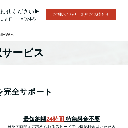
わせください▶︎
お問い合わせ・無料お見積もり
します（土日祝休み）
NEWS
翻訳サービス
を完全サポート
最短納期
24時間
特急料金不要
日英同時開示に求められるスピードでも特急料金はいただき