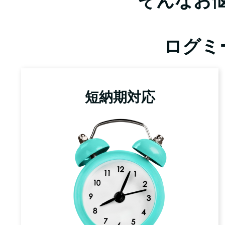
そんなお悩
ログミ
短納期対応