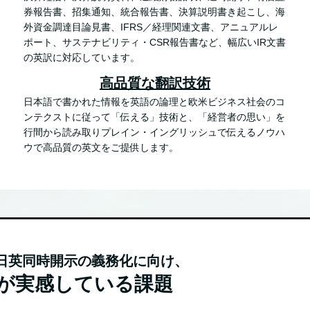
券報告書、招集通知、統合報告書、決算説明書き起こし、海
外資金調達目論見書、IFRS／経理関連文書、アニュアルレ
ポート、サステナビリティ・CSR報告書など、幅広いIR文書
の英訳に対応しています。
高品質な翻訳技術
日本語で書かれた情報を英語の論理と欧米ビジネス社会のコ
ンテクストに従って「伝える」技術と、「経営者の思い」を
行間から読み取りプレイン・イングリッシュで伝えるノウハ
ウで高品質の英文をご提供します。
る日英同時開示の義務化に向け、
が実感している課題