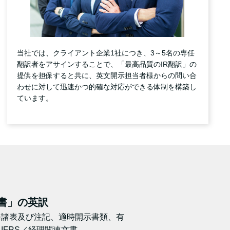
当社では、クライアント企業1社につき、3～5名の専任
翻訳者をアサインすることで、「最高品質のIR翻訳」の
提供を担保すると共に、英文開示担当者様からの問い合
わせに対して迅速かつ的確な対応ができる体制を構築し
ています。
書」の英訳
務諸表及び注記、適時開示書類、有
IFRS／経理関連文書