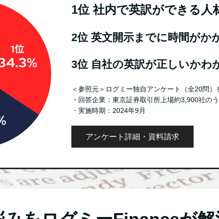
1位 社内で英訳ができる人
2位 英文開示までに時間がか
3位 自社の英訳が正しいかわ
＜参照元＞ログミー独自アンケート（全20問）
・回答企業：東京証券取引所上場約3,900社のう
・実施時期：2024年9月
アンケート詳細・資料請求