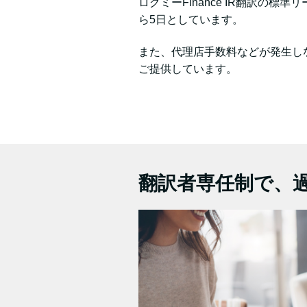
ログミーFinance IR翻訳の
ら5日としています。
また、代理店手数料などが発生し
ご提供しています。
翻訳者専任制で、