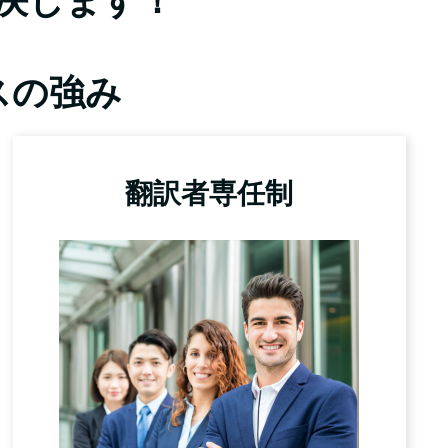
解決します！
スの強み
翻訳者専任制