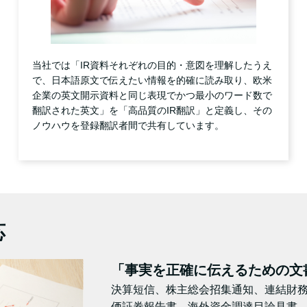
当社では「IR資料それぞれの目的・意図を理解したうえ
で、日本語原文で伝えたい情報を的確に読み取り、欧米
企業の英文開示資料と同じ表現でかつ最小のワード数で
翻訳された英文」を「高品質のIR翻訳」と定義し、その
ノウハウを登録翻訳者間で共有しています。
応
「事実を正確に伝えるための文
決算短信、株主総会招集通知、連結財
価証券報告書、海外資金調達目論見書、