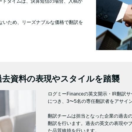
標準リードタイムは、決算短信の場合、入稿か
ないため、リーズナブルな価格で翻訳を
過去資料の表現やスタイルを踏襲
ログミーFinanceの英文開示・IR翻
につき、3〜5名の専任翻訳者をアサイ
翻訳チームは担当となった企業の過去
翻訳を行います。過去の英文の表現や
た品質維持を行います。