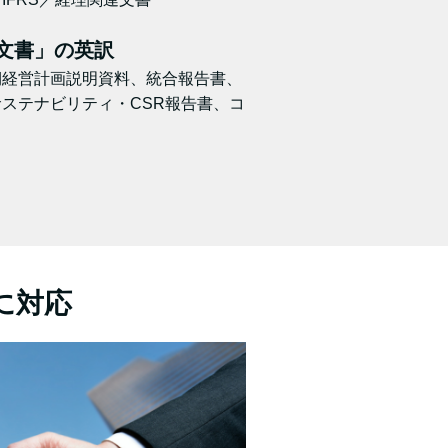
文書」の英訳
期経営計画説明資料、統合報告書、
ステナビリティ・CSR報告書、コ
。
に対応